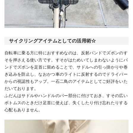
サイクリングアイテムとしての活用術☆
自転車に乗る方に特におすすめなのは、反射バンドでズボンのす
そを押さえる使い方です。すそがはためいてしまわないようにバ
ンドでズボンを足首に留めることで、サドルへの引っ掛かりや巻
き込みを防止し、なおかつ車のライトに反射するのでドライバー
からの視認性もアップ。一石二鳥のアイテムとしてご好評をいた
だいております。
ふだんはサドルやハンドルのバー部分に付けておき、すその広い
ボトムスのときだけ足首に使えば、失くしたり付け忘れたりする
心配もありません。