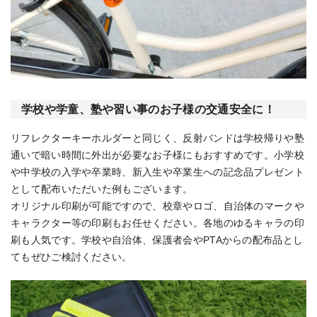
学校や学童、塾や習い事のお子様の交通安全に！
リフレクターキーホルダーと同じく、反射バンドは学校帰りや塾
通いで暗い時間に外出が必要なお子様にもおすすめです。小学校
や中学校の入学や卒業時、新入生や卒業生への記念品プレゼント
として配布いただいた例もございます。
オリジナル印刷が可能ですので、校章やロゴ、自治体のマークや
キャラクター等の印刷もお任せください。各地のゆるキャラの印
刷も人気です。学校や自治体、保護者会やPTAからの配布品とし
てもぜひご検討ください。