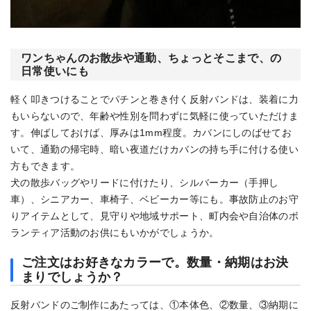
ワンちゃんのお散歩や通勤、ちょっとそこまで、の
日常使いにも
軽く叩きつけることでパチンと巻き付く反射バンドは、装着に力
もいらないので、年齢や性別を問わずに気軽に使っていただけま
す。伸ばしておけば、厚みは1mm程度。カバンにしのばせてお
いて、通勤の帰宅時、暗い夜道だけカバンの持ち手に付ける使い
方もできます。
犬の散歩バッグやリードに付けたり、シルバーカー（手押し
車）、シニアカー、車椅子、ベビーカー等にも。事故防止のお守
りアイテムとして、見守りや地域サポート、町内会や自治体のボ
ランティア活動のお供にもいかがでしょうか。
ご注文はお好きなカラーで。数量・納期はお決
まりでしょうか？
反射バンドのご制作にあたっては、①本体色、②数量、③納期に