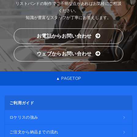
リストバンドの制作でご不明な点があればお気軽にご相談
ください。
知識が豊富なスタッフが丁寧にお答えします。
お電話からお問い合わせ
ウェブからお問い合わせ
▲ PAGETOP
ご利用ガイド
ロケリスの強み
ご注文から納品までの流れ