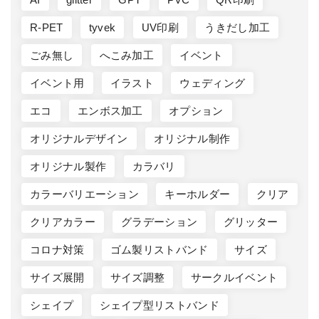
R-PET
tyvek
UV印刷
うきだし加工
ごみ無し
へこみ加工
イベント
イベント用
イラスト
ウェディング
エコ
エンボス加工
オプション
オリジナルデザイン
オリジナル制作
オリジナル製作
カラバリ
カラーバリエーション
キーホルダー
クリア
クリアカラー
グラデーション
グリッター
コロナ対策
ゴム製リストバンド
サイズ
サイズ展開
サイズ調整
サークルイベント
シェイプ
シェイプ型リストバンド