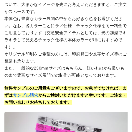
ついて、大まかなイメージを先にお考えいただきますと、ご注文
がスムーズです。
本体色は豊富なカラー展開の中からお好きな色をお選びくださ
い。なお、各カラーごとにラメ仕様、チェック仕様を同一料金で
ご用意しております（交通安全アイテムとしては、光の加減でキ
ラキラして見えるチェック仕様の本体カラーが特におすすめで
す）。
オリジナル印刷をご希望の方には、印刷範囲や文字サイズ等のご
相談も承ります。
また、一般的な230mmサイズはもちろん、短いものから長いも
のまで豊富なサイズ展開での制作が可能となっております。
無料サンプルのご用意もございますので、お急ぎでなければ、ま
ずは
サンプル請求
からご検討いただけますと幸いです。ご注文・
お問い合わせお待ちしております。