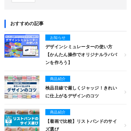
おすすめの記事
お知らせ
デザインシミュレーターの使い方
【かんたん操作でオリジナルラババ
ンを作ろう】
商品紹介
検品目線で厳しくジャッジ！きれい
に仕上がるデザインのコツ
商品紹介
【着画で比較】リストバンドのサイ
ズ選び