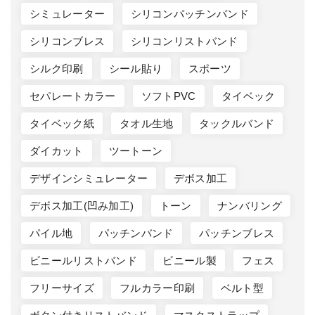
シミュレーター
シリコンパッチンバンド
シリコンブレス
シリコンリストバンド
シルク印刷
シール貼り
スポーツ
セパレートカラー
ソフトPVC
タイベック
タイベック紙
タオル生地
タックルバンド
ダイカット
ツートーン
デザインシミュレーター
デボス加工
デボス加工(凹み加工)
トーン
ナンバリング
パイル地
パッチンバンド
パッチンブレス
ビニールリストバンド
ビニール製
フェス
フリーサイズ
フルカラー印刷
ベルト型