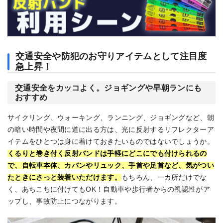
交通安全や防犯のお守りアイテムとして注目度
急上昇！
交通安全をカッコよく。ジョギングや早朝ランにも
おすすめ
サイクリング、ウォーキング、ランニング、ジョギングなど、朝
の暗い時間や夜間に道に出る方は、光に反射するリフレクターア
イテムをひとつは身に着けておきたいものではないでしょうか。
くるりと巻き付く反射バンドは手軽にどこにでも付けられるの
で、自転車本体、カバンやリュック、手首や足首など、気がつい
たときにさっと装着いただけます。
もちろん、一カ所だけでな
く、あちこちに付けてもOK！自動車や歩行者からの視認性がア
ップし、事故防止につながります。