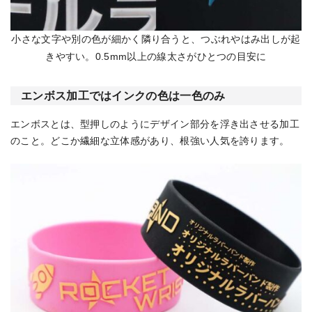
小さな文字や別の色が細かく隣り合うと、つぶれやはみ出しが起
きやすい。0.5mm以上の線太さがひとつの目安に
エンボス加工ではインクの色は一色のみ
エンボスとは、型押しのようにデザイン部分を浮き出させる加工
のこと。どこか繊細な立体感があり、根強い人気を誇ります。