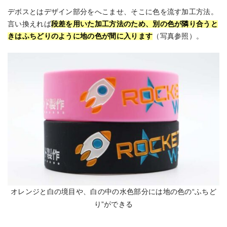
デボスとはデザイン部分をへこませ、そこに色を流す加工方法。
言い換えれば
段差を用いた加工方法のため、別の色が隣り合うと
きはふちどりのように地の色が間に入ります
（写真参照）。
オレンジと白の境目や、白の中の水色部分には地の色の“ふちど
り”ができる