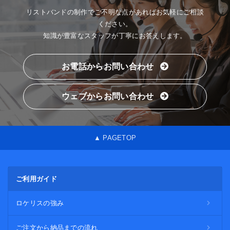
リストバンドの制作でご不明な点があればお気軽にご相談
ください。
知識が豊富なスタッフが丁寧にお答えします。
お電話からお問い合わせ
ウェブからお問い合わせ
▲ PAGETOP
ご利用ガイド
ロケリスの強み
ご注文から納品までの流れ