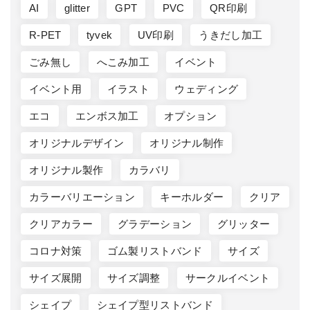
AI
glitter
GPT
PVC
QR印刷
R-PET
tyvek
UV印刷
うきだし加工
ごみ無し
へこみ加工
イベント
イベント用
イラスト
ウェディング
エコ
エンボス加工
オプション
オリジナルデザイン
オリジナル制作
オリジナル製作
カラバリ
カラーバリエーション
キーホルダー
クリア
クリアカラー
グラデーション
グリッター
コロナ対策
ゴム製リストバンド
サイズ
サイズ展開
サイズ調整
サークルイベント
シェイプ
シェイプ型リストバンド