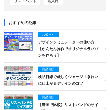
リストバンド
名入れ
おすすめの記事
お知らせ
デザインシミュレーターの使い方
【かんたん操作でオリジナルラババ
ンを作ろう】
商品紹介
検品目線で厳しくジャッジ！きれい
に仕上がるデザインのコツ
商品紹介
【着画で比較】リストバンドのサイ