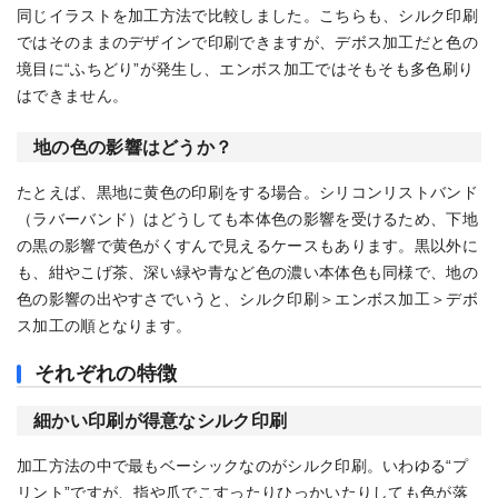
同じイラストを加工方法で比較しました。こちらも、シルク印刷
ではそのままのデザインで印刷できますが、デボス加工だと色の
境目に“ふちどり”が発生し、エンボス加工ではそもそも多色刷り
はできません。
地の色の影響はどうか？
たとえば、黒地に黄色の印刷をする場合。シリコンリストバンド
（ラバーバンド）はどうしても本体色の影響を受けるため、下地
の黒の影響で黄色がくすんで見えるケースもあります。黒以外に
も、紺やこげ茶、深い緑や青など色の濃い本体色も同様で、地の
色の影響の出やすさでいうと、シルク印刷＞エンボス加工＞デボ
ス加工の順となります。
それぞれの特徴
細かい印刷が得意なシルク印刷
加工方法の中で最もベーシックなのがシルク印刷。いわゆる“プ
リント”ですが、指や爪でこすったりひっかいたりしても色が落