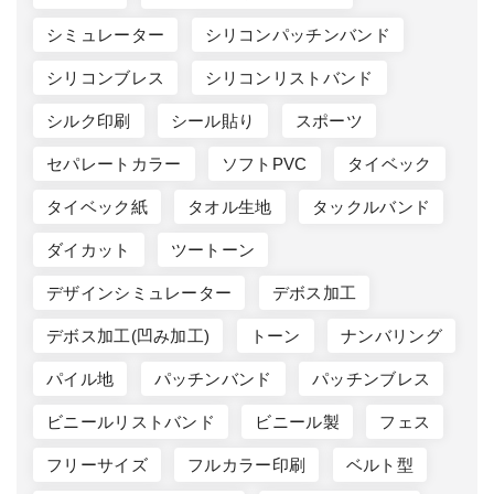
シミュレーター
シリコンパッチンバンド
シリコンブレス
シリコンリストバンド
シルク印刷
シール貼り
スポーツ
セパレートカラー
ソフトPVC
タイベック
タイベック紙
タオル生地
タックルバンド
ダイカット
ツートーン
デザインシミュレーター
デボス加工
デボス加工(凹み加工)
トーン
ナンバリング
パイル地
パッチンバンド
パッチンブレス
ビニールリストバンド
ビニール製
フェス
フリーサイズ
フルカラー印刷
ベルト型