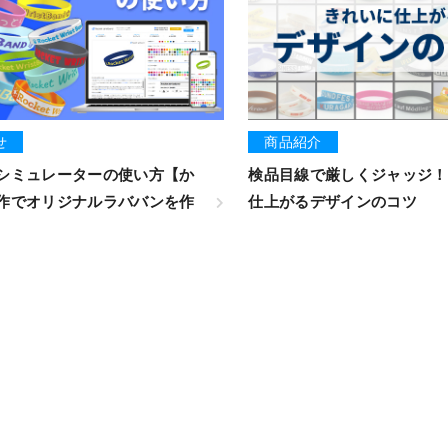
せ
商品紹介
シミュレーターの使い方【か
検品目線で厳しくジャッジ！
作でオリジナルラババンを作
仕上がるデザインのコツ