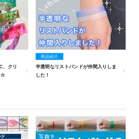
商品紹介
C、クリ
半透明なリストバンドが仲間入りしま
イ☆
した！