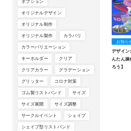
オプション
オリジナルデザイン
オリジナル制作
オリジナル製作
カラバリ
お知ら
カラーバリエーション
デザイン
キーホルダー
クリア
んたん操
ろう】
クリアカラー
グラデーション
グリッター
コロナ対策
ゴム製リストバンド
サイズ
サイズ展開
サイズ調整
サークルイベント
シェイプ
シェイプ型リストバンド