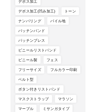
デボス加工
デボス加工(凹み加工)
トーン
ナンバリング
パイル地
パッチンバンド
パッチンブレス
ビニールリストバンド
ビニール製
フェス
フリーサイズ
フルカラー印刷
ベルト型
ボタン付きリストバンド
マスクストラップ
マラソン
マーブル
ミサンガタイプ