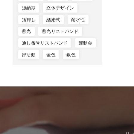
短納期
立体デザイン
箔押し
結婚式
耐水性
蓄光
蓄光リストバンド
通し番号リストバンド
運動会
部活動
金色
銀色