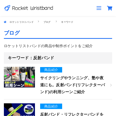
ロケットリストバンド
ブログ
キーワード
ブログ
ロケットリストバンドの商品や制作ポイントをご紹介
キーワード：
反射バンド
商品紹介
サイクリングやランニング、塾や夜
道にも。反射バンド(リフレクターバ
ンド)の利用シーンご紹介
商品紹介
反射バンド・リフレクターバンドを