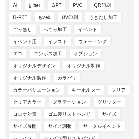
AI
glitter
GPT
PVC
QR印刷
R-PET
tyvek
UV印刷
うきだし加工
ごみ無し
へこみ加工
イベント
イベント用
イラスト
ウェディング
エコ
エンボス加工
オプション
オリジナルデザイン
オリジナル制作
オリジナル製作
カラバリ
カラーバリエーション
キーホルダー
クリア
クリアカラー
グラデーション
グリッター
コロナ対策
ゴム製リストバンド
サイズ
サイズ展開
サイズ調整
サークルイベント
シェイプ
シェイプ型リストバンド