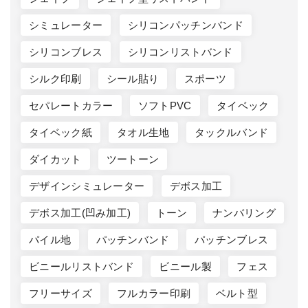
シミュレーター
シリコンパッチンバンド
シリコンブレス
シリコンリストバンド
シルク印刷
シール貼り
スポーツ
セパレートカラー
ソフトPVC
タイベック
タイベック紙
タオル生地
タックルバンド
ダイカット
ツートーン
デザインシミュレーター
デボス加工
デボス加工(凹み加工)
トーン
ナンバリング
パイル地
パッチンバンド
パッチンブレス
ビニールリストバンド
ビニール製
フェス
フリーサイズ
フルカラー印刷
ベルト型