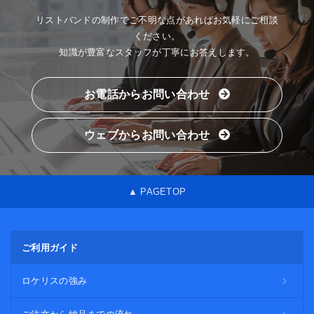
リストバンドの制作でご不明な点があればお気軽にご相談
ください。
知識が豊富なスタッフが丁寧にお答えします。
お電話からお問い合わせ
ウェブからお問い合わせ
▲ PAGETOP
ご利用ガイド
ロケリスの強み